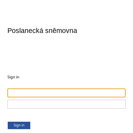
Poslanecká sněmovna
Sign in
Sign in